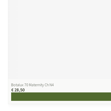
Botalux 70 Maternity Ch N4
€ 28,50