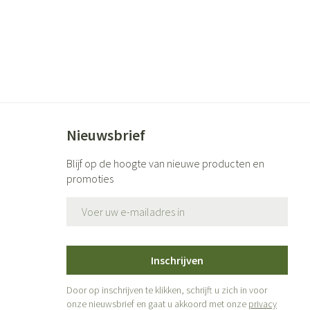
Nieuwsbrief
Blijf op de hoogte van nieuwe producten en
promoties
E-mail adres
Inschrijven
Door op inschrijven te klikken, schrijft u zich in voor
onze nieuwsbrief en gaat u akkoord met onze
privacy