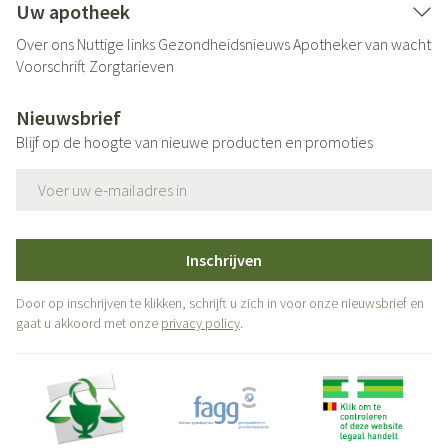
Uw apotheek
Over ons
Nuttige links
Gezondheidsnieuws
Apotheker van wacht
Voorschrift
Zorgtarieven
Nieuwsbrief
Blijf op de hoogte van nieuwe producten en promoties
E-mail adres
Inschrijven
Door op inschrijven te klikken, schrijft u zich in voor onze nieuwsbrief en
gaat u akkoord met onze
privacy policy
.