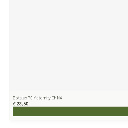
Botalux 70 Maternity Ch N4
€ 28,50