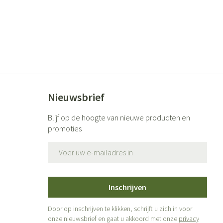
Nieuwsbrief
Blijf op de hoogte van nieuwe producten en
promoties
E-mail adres
Inschrijven
Door op inschrijven te klikken, schrijft u zich in voor
onze nieuwsbrief en gaat u akkoord met onze
privacy