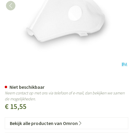
Omron Masker Volw Sebs (c28/c
Niet beschikbaar
Neem contact op met ons via telefoon of e-mail, dan bekijken we samen
de mogelijkheden.
€ 15,55
Bekijk alle producten van Omron