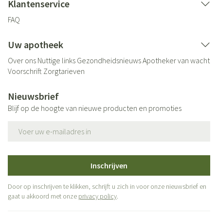
Klantenservice
FAQ
Uw apotheek
Over ons
Nuttige links
Gezondheidsnieuws
Apotheker van wacht
Voorschrift
Zorgtarieven
Nieuwsbrief
Blijf op de hoogte van nieuwe producten en promoties
E-mail adres
Inschrijven
Door op inschrijven te klikken, schrijft u zich in voor onze nieuwsbrief en
gaat u akkoord met onze
privacy policy
.