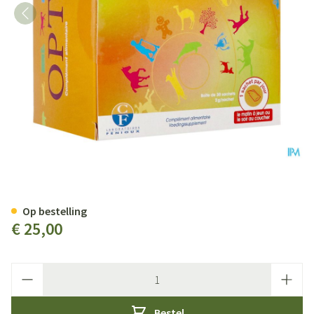
Opti Kids 2g Zakje 30
Op bestelling
€ 25,00
Aantal
Bestel