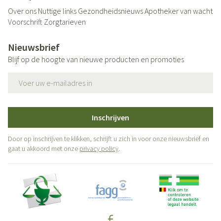
Over ons
Nuttige links
Gezondheidsnieuws
Apotheker van wacht
Voorschrift
Zorgtarieven
Nieuwsbrief
Blijf op de hoogte van nieuwe producten en promoties
E-mail adres
Inschrijven
Door op inschrijven te klikken, schrijft u zich in voor onze nieuwsbrief en
gaat u akkoord met onze
privacy policy
.