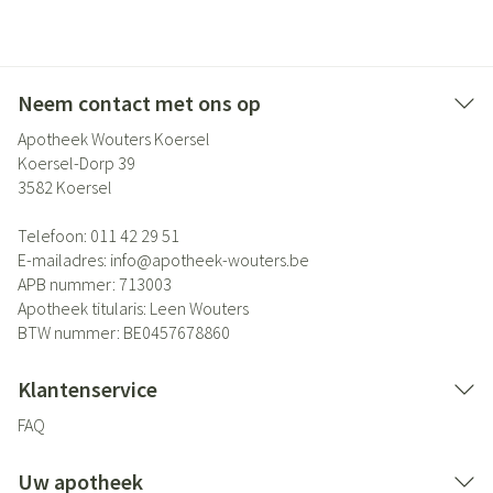
Neem contact met ons op
Apotheek Wouters Koersel
Koersel-Dorp 39
3582
Koersel
Telefoon:
011 42 29 51
E-mailadres:
info@
apotheek-wouters.be
APB nummer:
713003
Apotheek titularis:
Leen Wouters
BTW nummer:
BE0457678860
Klantenservice
FAQ
Uw apotheek