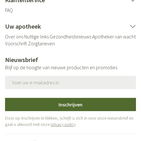
FAQ
Uw apotheek
Over ons
Nuttige links
Gezondheidsnieuws
Apotheker van wacht
Voorschrift
Zorgtarieven
Nieuwsbrief
Blijf op de hoogte van nieuwe producten en promoties
E-mail adres
Inschrijven
Door op inschrijven te klikken, schrijft u zich in voor onze nieuwsbrief en
gaat u akkoord met onze
privacy policy
.