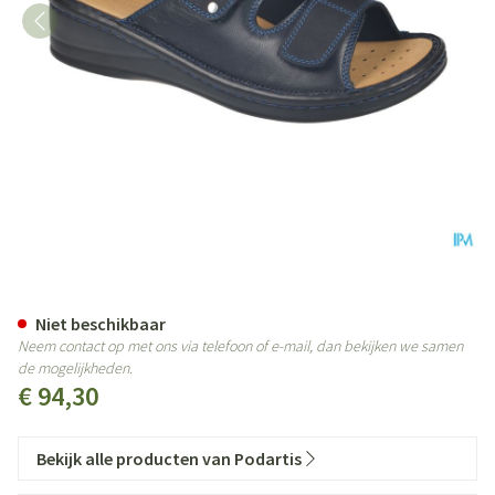
Podartis Alipes Schoen Dame Bl
Niet beschikbaar
Neem contact op met ons via telefoon of e-mail, dan bekijken we samen
de mogelijkheden.
€ 94,30
Bekijk alle producten van Podartis