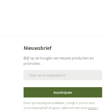
Nieuwsbrief
Blijf op de hoogte van nieuwe producten en
promoties
E-mail adres
Inschrijven
Door op inschrijven te klikken, schrijft u zich in voor
onze nieuwsbrief en gaat u akkoord met onze
privacy