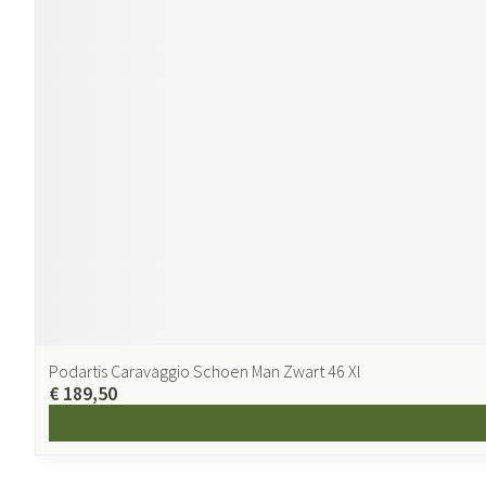
Podartis Caravaggio Schoen Man Zwart 46 Xl
€ 189,50