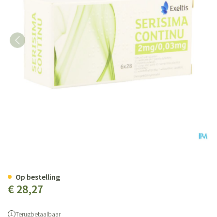
Serisima Continu 2mg/0,03mg F
Op bestelling
€ 28,27
Terugbetaalbaar