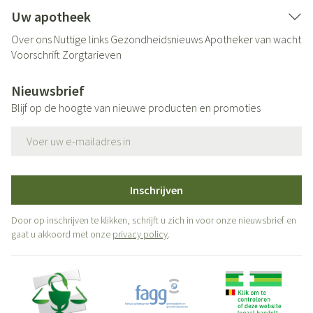
Uw apotheek
Over ons
Nuttige links
Gezondheidsnieuws
Apotheker van wacht
Voorschrift
Zorgtarieven
Nieuwsbrief
Blijf op de hoogte van nieuwe producten en promoties
E-mail adres
Inschrijven
Door op inschrijven te klikken, schrijft u zich in voor onze nieuwsbrief en
gaat u akkoord met onze
privacy policy
.