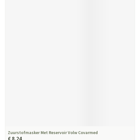
Zuurstofmasker Met Reservoir Volw Covarmed
€ 8,24