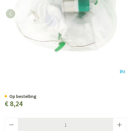
Zuurstofmasker Met Reservoir
Op bestelling
€ 8,24
Aantal