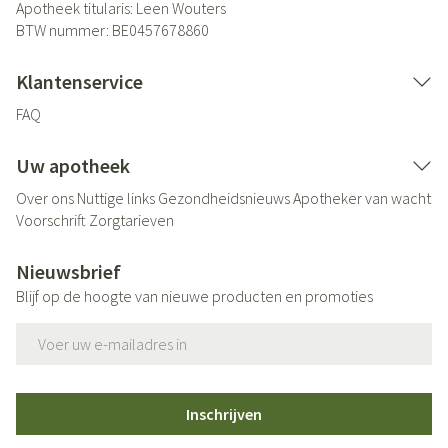
Apotheek titularis:
Leen Wouters
BTW nummer:
BE0457678860
Klantenservice
FAQ
Uw apotheek
Over ons
Nuttige links
Gezondheidsnieuws
Apotheker van wacht
Voorschrift
Zorgtarieven
Nieuwsbrief
Blijf op de hoogte van nieuwe producten en promoties
E-mail adres
Inschrijven