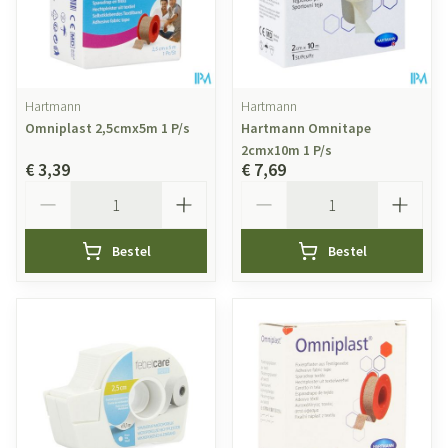
Hartmann
Hartmann
Omniplast 2,5cmx5m 1 P/s
Hartmann Omnitape
2cmx10m 1 P/s
€ 3,39
€ 7,69
Aantal
Aantal
Bestel
Bestel