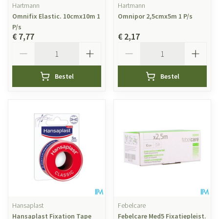
Hartmann
Hartmann
Omnifix Elastic. 10cmx10m 1
Omnipor 2,5cmx5m 1 P/s
P/s
€ 7,77
€ 2,17
Aantal
Aantal
Bestel
Bestel
Hansaplast
Febelcare
Hansaplast Fixation Tape
Febelcare Med5 Fixatiepleist.