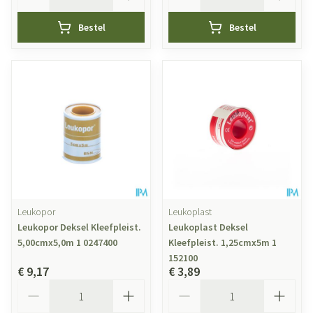
Bestel
Bestel
Leukopor
Leukoplast
Leukopor Deksel Kleefpleist.
Leukoplast Deksel
5,00cmx5,0m 1 0247400
Kleefpleist. 1,25cmx5m 1
152100
€ 9,17
€ 3,89
Aantal
Aantal