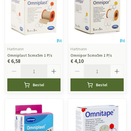
Hartmann
Hartmann
Omniplast 5cmx5m 1 P/s
Omnipor 5cmx5m 1 P/s
€ 6,58
€ 4,10
Aantal
Aantal
Bestel
Bestel