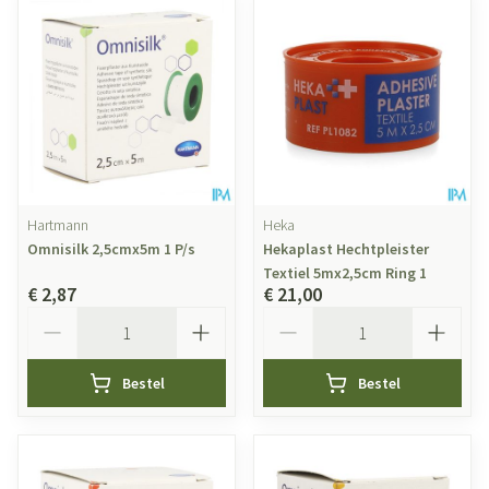
Hartmann
Heka
Omnisilk 2,5cmx5m 1 P/s
Hekaplast Hechtpleister
Textiel 5mx2,5cm Ring 1
€ 2,87
€ 21,00
Aantal
Aantal
Bestel
Bestel