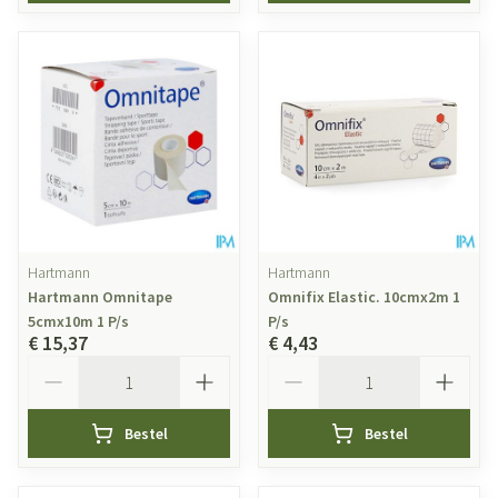
Hartmann
Hartmann
Hartmann Omnitape
Omnifix Elastic. 10cmx2m 1
5cmx10m 1 P/s
P/s
€ 15,37
€ 4,43
Aantal
Aantal
Bestel
Bestel