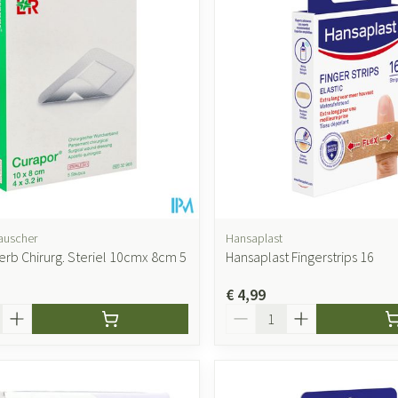
auscher
Hansaplast
erb Chirurg. Steriel 10cmx 8cm 5
Hansaplast Fingerstrips 16
€ 4,99
Aantal