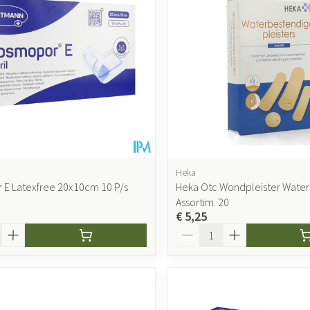
Heka
E Latexfree 20x10cm 10 P/s
Heka Otc Wondpleister Water
Assortim. 20
€ 5,25
Aantal