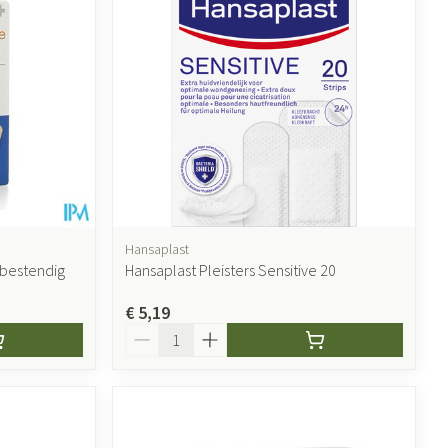
Hansaplast
bestendig
Hansaplast Pleisters Sensitive 20
€ 5,19
Aantal