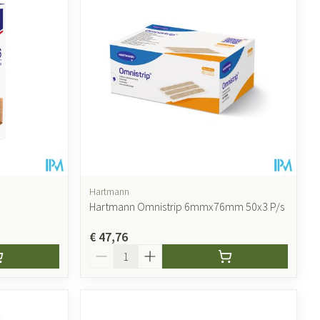
Hartmann
Hartmann Omnistrip 6mmx76mm 50x3 P/s
€ 47,76
Aantal