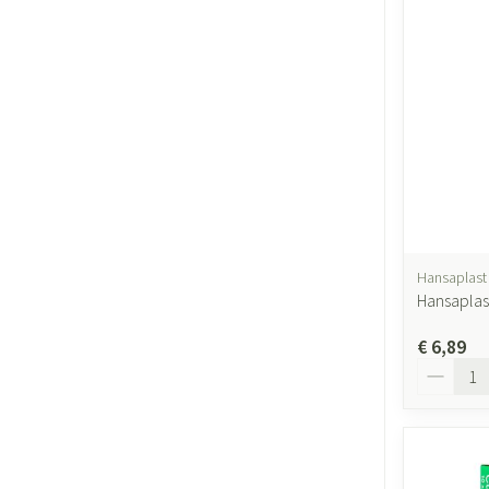
Hansaplast
Hansaplast
€ 6,89
Aantal