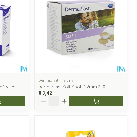
Dermaplast, Hartmann
 25 P/s
Dermaplast Soft Spots 22mm 200
€ 8,42
Aantal