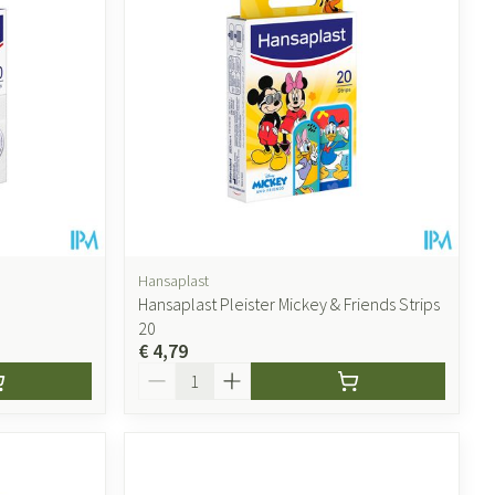
Hansaplast
Hansaplast Pleister Mickey & Friends Strips
20
€ 4,79
Aantal