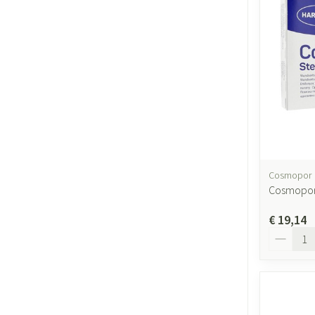
Cosmopor
Cosmopor 
€ 19,14
Aantal