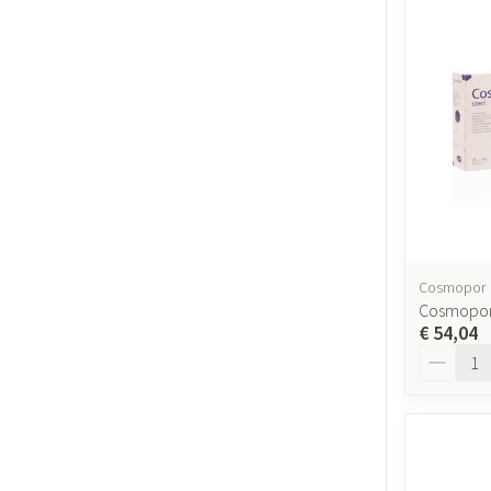
Cosmopor
Cosmopor 
€ 54,04
Aantal