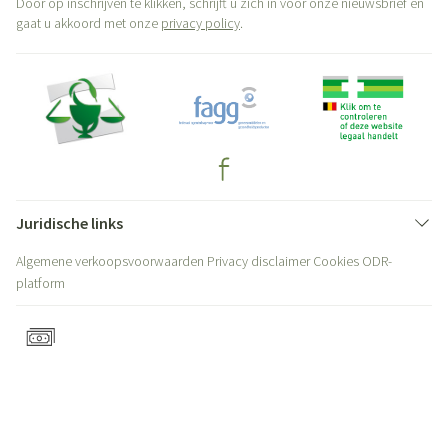
Door op inschrijven te klikken, schrijft u zich in voor onze nieuwsbrief en
gaat u akkoord met onze
privacy policy
.
Juridische links
Algemene verkoopsvoorwaarden
Privacy disclaimer
Cookies
ODR-
platform