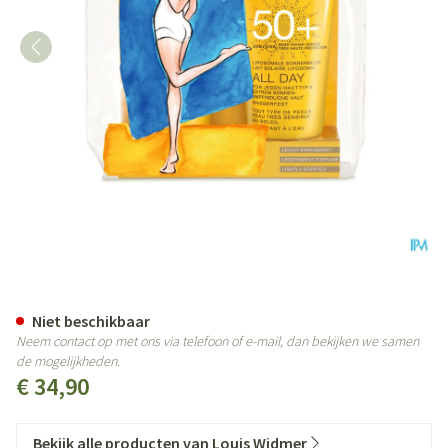
Widmer Sun All Day 50+ Duo N/
Niet beschikbaar
Neem contact op met ons via telefoon of e-mail, dan bekijken we samen
de mogelijkheden.
€ 34,90
Bekijk alle producten van Louis Widmer