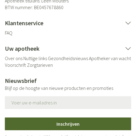
Apotheek titularis:
Leen Wouters
BTW nummer:
BE0457678860
Klantenservice
FAQ
Uw apotheek
Over ons
Nuttige links
Gezondheidsnieuws
Apotheker van wacht
Voorschrift
Zorgtarieven
Nieuwsbrief
Blijf op de hoogte van nieuwe producten en promoties
E-mail adres
Inschrijven