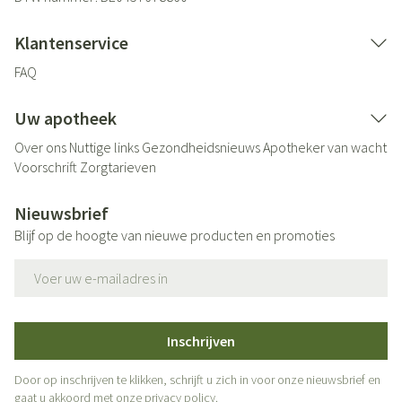
Klantenservice
FAQ
Uw apotheek
Over ons
Nuttige links
Gezondheidsnieuws
Apotheker van wacht
Voorschrift
Zorgtarieven
Nieuwsbrief
Blijf op de hoogte van nieuwe producten en promoties
E-mail adres
Inschrijven
Door op inschrijven te klikken, schrijft u zich in voor onze nieuwsbrief en
gaat u akkoord met onze
privacy policy
.