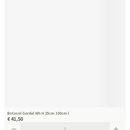
Botasol Gordel Wh H 25cm 100cm l
€ 41,50
Aantal