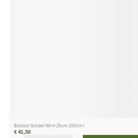
Botasol Gordel Wh H 25cm 100cm l
€ 41,50
Aantal