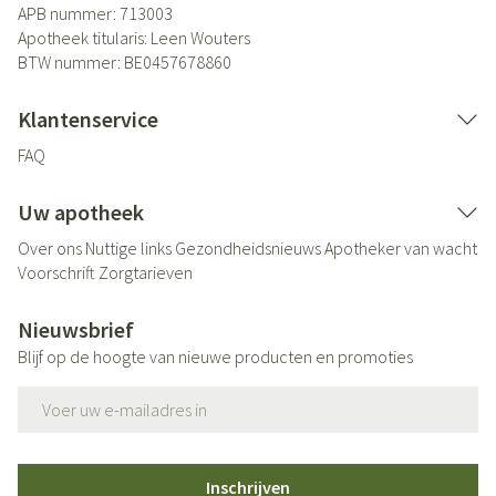
APB nummer:
713003
Apotheek titularis:
Leen Wouters
BTW nummer:
BE0457678860
Klantenservice
FAQ
Uw apotheek
Over ons
Nuttige links
Gezondheidsnieuws
Apotheker van wacht
Voorschrift
Zorgtarieven
Nieuwsbrief
Blijf op de hoogte van nieuwe producten en promoties
E-mail adres
Inschrijven