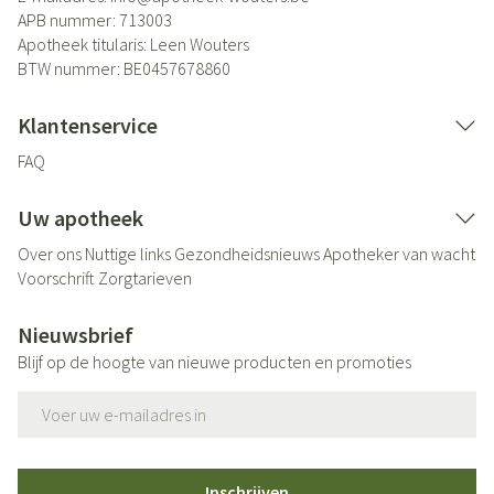
APB nummer:
713003
Apotheek titularis:
Leen Wouters
BTW nummer:
BE0457678860
Klantenservice
FAQ
Uw apotheek
Over ons
Nuttige links
Gezondheidsnieuws
Apotheker van wacht
Voorschrift
Zorgtarieven
Nieuwsbrief
Blijf op de hoogte van nieuwe producten en promoties
E-mail adres
Inschrijven