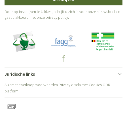
Door op inschrijven te klikken, schrijft u zich in voor onze nieuwsbrief en
gaat u akkoord met onze
privacy policy
.
Juridische links
Algemene verkoopsvoorwaarden
Privacy disclaimer
Cookies
ODR-
platform