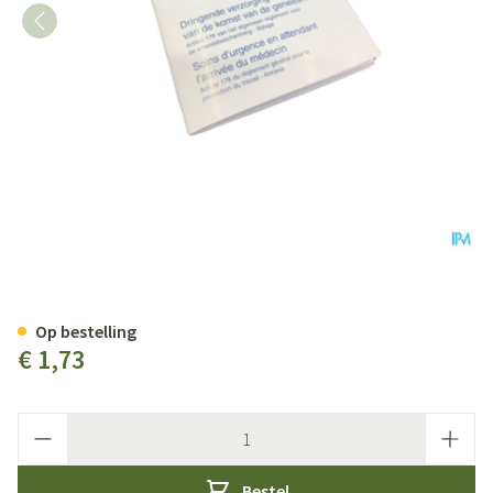
Covarmed Eerste Hulp Boekje 1
Op bestelling
€ 1,73
Aantal
Bestel