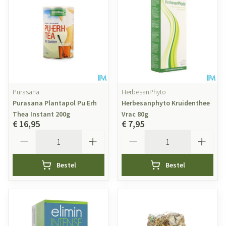
Purasana
HerbesanPhyto
Purasana Plantapol Pu Erh
Herbesanphyto Kruidenthee
Thea Instant 200g
Vrac 80g
€ 16,95
€ 7,95
Aantal
Aantal
Bestel
Bestel