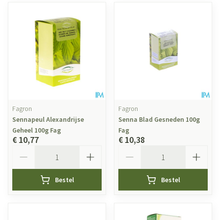
Fagron
Fagron
Sennapeul Alexandrijse
Senna Blad Gesneden 100g
Geheel 100g Fag
Fag
€ 10,77
€ 10,38
Aantal
Aantal
Bestel
Bestel