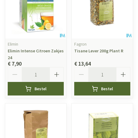
Elimin
Fagron
Elimin Intense Citroen Zakjes
Tisane Lever 200g Plant R
24
€ 7,90
€ 13,64
Aantal
Aantal
Bestel
Bestel