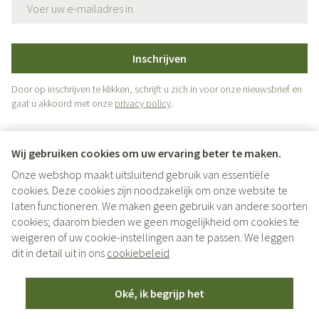
E-mail adres
Inschrijven
Door op inschrijven te klikken, schrijft u zich in voor onze nieuwsbrief en
gaat u akkoord met onze
privacy policy
.
Wij gebruiken cookies om uw ervaring beter te maken.
Onze webshop maakt uitsluitend gebruik van essentiële
cookies. Deze cookies zijn noodzakelijk om onze website te
laten functioneren. We maken geen gebruik van andere soorten
cookies; daarom bieden we geen mogelijkheid om cookies te
weigeren of uw cookie-instellingen aan te passen. We leggen
Juridische links
dit in detail uit in ons
cookiebeleid
Oké, ik begrijp het