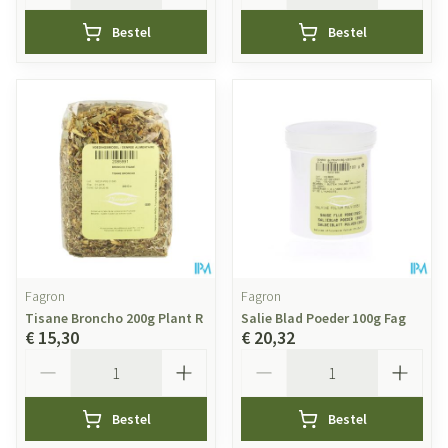
Bestel
Bestel
Fagron
Fagron
Tisane Broncho 200g Plant R
Salie Blad Poeder 100g Fag
€ 15,30
€ 20,32
Aantal
Aantal
Bestel
Bestel