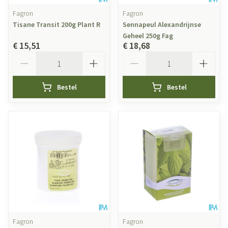
Fagron
Fagron
Tisane Transit 200g Plant R
Sennapeul Alexandrijnse
Geheel 250g Fag
€ 15,51
€ 18,68
Aantal
Aantal
Bestel
Bestel
Fagron
Fagron