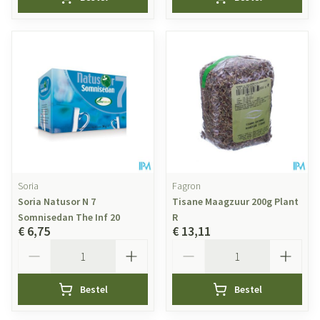
Soria
Fagron
Soria Natusor N 7
Tisane Maagzuur 200g Plant
Somnisedan The Inf 20
R
€ 6,75
€ 13,11
Aantal
Aantal
Bestel
Bestel