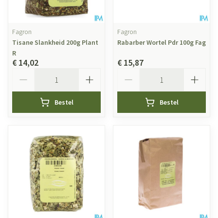
Fagron
Fagron
Tisane Slankheid 200g Plant
Rabarber Wortel Pdr 100g Fag
R
€ 14,02
€ 15,87
Aantal
Aantal
Bestel
Bestel