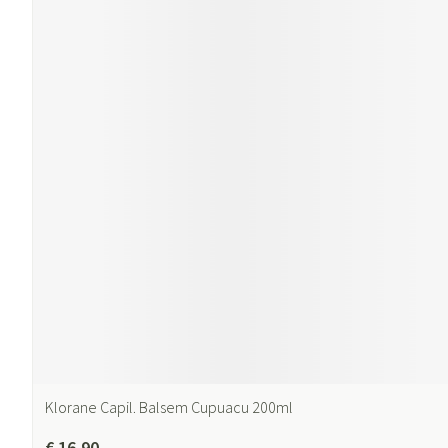
Klorane Capil. Balsem Cupuacu 200ml
€ 16,90