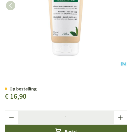
Klorane Capil. Balsem Cupuacu
Op bestelling
€ 16,90
Aantal
Bestel