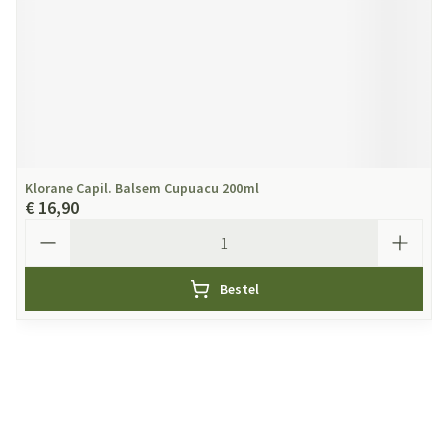
Klorane Capil. Balsem Cupuacu 200ml
€ 16,90
Aantal
Bestel