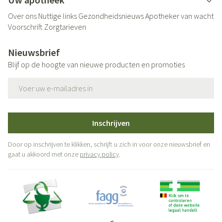
Over ons
Nuttige links
Gezondheidsnieuws
Apotheker van wacht
Voorschrift
Zorgtarieven
Nieuwsbrief
Blijf op de hoogte van nieuwe producten en promoties
E-mail adres
Inschrijven
Door op inschrijven te klikken, schrijft u zich in voor onze nieuwsbrief en
gaat u akkoord met onze
privacy policy
.