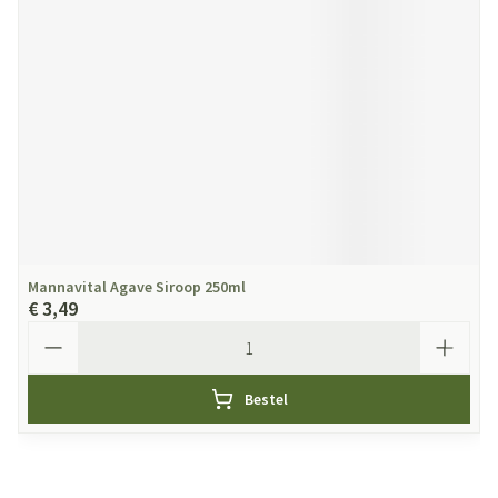
Mannavital Agave Siroop 250ml
€ 3,49
Aantal
Bestel