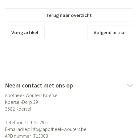
Terug naar overzicht
Vorig artikel
Volgend artikel
Neem contact met ons op
Apotheek Wouters Koersel
Koersel-Dorp 39
3582
Koersel
Telefoon:
011 42 29 51
E-mailadres:
info@
apotheek-wouters.be
APB nummer:
713003