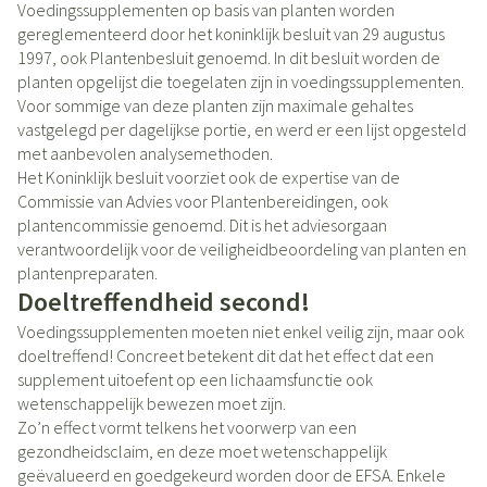
Voedingssupplementen op basis van planten worden
gereglementeerd door het koninklijk besluit van 29 augustus
1997, ook Plantenbesluit genoemd. In dit besluit worden de
planten opgelijst die toegelaten zijn in voedingssupplementen.
Voor sommige van deze planten zijn maximale gehaltes
vastgelegd per dagelijkse portie, en werd er een lijst opgesteld
met aanbevolen analysemethoden.
Het Koninklijk besluit voorziet ook de expertise van de
Commissie van Advies voor Plantenbereidingen, ook
plantencommissie genoemd. Dit is het adviesorgaan
verantwoordelijk voor de veiligheidbeoordeling van planten en
plantenpreparaten.
Doeltreffendheid second!
Voedingssupplementen moeten niet enkel veilig zijn, maar ook
doeltreffend! Concreet betekent dit dat het effect dat een
supplement uitoefent op een lichaamsfunctie ook
wetenschappelijk bewezen moet zijn.
Zo’n effect vormt telkens het voorwerp van een
gezondheidsclaim, en deze moet wetenschappelijk
geëvalueerd en goedgekeurd worden door de EFSA. Enkele