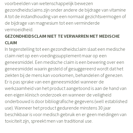
voorbeelden van wetenschappelijk bewezen
gezondheidsclaims zijn onder andere de bijdrage van vitamine
A tot de instandhouding van een normaal gezichtsvermogen of
de bijdrage van magnesium tot een verminderde
vermoeidheid.
GEZONDHEIDSCLAIM NIET TE VERWARREN MET MEDISCHE
CLAIM
In tegenstelling tot een gezondheidsclaim slaat een medische
claim niet op een voedingssupplement maar op een
geneesmiddel. Een medische claim is een bewering over een
geneesmiddel waarin gesteld of gesuggereerd wordt dat het
ziekten bij de mens kan voorkomen, behandelen of genezen.
Er is pas sprake van een geneesmiddel wanneer de
werkzaamheid van het product aangetoond is aan de hand van
een eigen klinisch onderzoek en wanneer de veiligheid
onderbouwd is door bibliografische gegevens (well established
use). Wanneer het product gedurende minstens 30 jaar
beschikbaar is voor medisch gebruik en er geen meldingen van
toxiciteit zijn, spreekt men van traditional use.