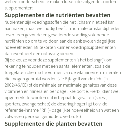
wel een onderscheid te maken tussen de volgende soorten
supplementen:
Supplementen die nutriënten bevatten
Nutriënten zijn voedingsstoffen die het lichaam niet zelf kan
aanmaken, maar wel nodig heeft. In normale omstandigheden
levert een gezonde en gevarieerde voeding voldoende
nutriënten op om te voldoen aan de aanbevolen dagelijkse
hoeveelheden. Bij tekorten kunnen voedingssupplementen
dan eventueel een oplossing bieden.
Bij de keuze voor deze supplementen is het belangrijk om
rekening te houden met een aantal elementen, zoals de
toegelaten chemische vormen van de vitaminen en mineralen
die mogen gebruikt worden (zie Bijlage II van de richtlijn
2002/46/CE) of de minimale en maximale gehaltes van deze
vitaminen en mineralen per dagelijkse portie. Hierbij dient wel
opgemerkt te worden dat in bepaalde gevallen (stress,
sporters, zwangerschap) de dosering hoger ligt t.o.v. de
referentie-inname “RI” (= dagelijkse hoeveelheid van wat een
volwassen persoon gemiddeld verbruikt).
Supplementen die planten bevatten