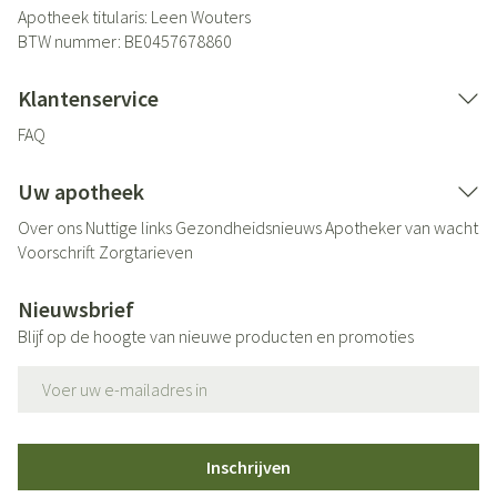
Apotheek titularis:
Leen Wouters
BTW nummer:
BE0457678860
Klantenservice
FAQ
Uw apotheek
Over ons
Nuttige links
Gezondheidsnieuws
Apotheker van wacht
Voorschrift
Zorgtarieven
Nieuwsbrief
Blijf op de hoogte van nieuwe producten en promoties
E-mail adres
Inschrijven