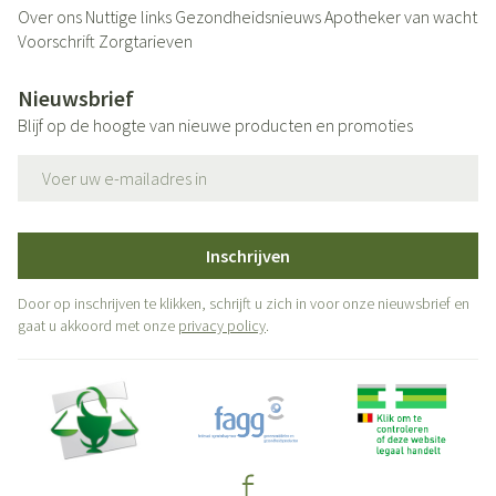
Over ons
Nuttige links
Gezondheidsnieuws
Apotheker van wacht
Voorschrift
Zorgtarieven
Nieuwsbrief
Blijf op de hoogte van nieuwe producten en promoties
E-mail adres
Inschrijven
Door op inschrijven te klikken, schrijft u zich in voor onze nieuwsbrief en
gaat u akkoord met onze
privacy policy
.