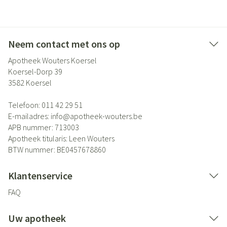
Neem contact met ons op
Apotheek Wouters Koersel
Koersel-Dorp 39
3582
Koersel
Telefoon:
011 42 29 51
E-mailadres:
info@
apotheek-wouters.be
APB nummer:
713003
Apotheek titularis:
Leen Wouters
BTW nummer:
BE0457678860
Klantenservice
FAQ
Uw apotheek