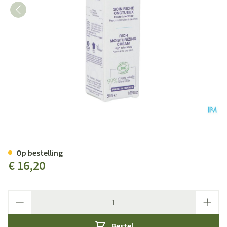
Jonzac Rijke Verzorging Hydra 
Op bestelling
€ 16,20
Aantal
Bestel