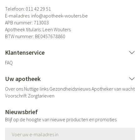
Telefoon:
011 42 29 51
E-mailadres:
info@
apotheek-wouters.be
APB nummer:
713003
Apotheek titularis:
Leen Wouters
BTW nummer:
BE0457678860
Klantenservice
FAQ
Uw apotheek
Over ons
Nuttige links
Gezondheidsnieuws
Apotheker van wacht
Voorschrift
Zorgtarieven
Nieuwsbrief
Blijf op de hoogte van nieuwe producten en promoties
E-mail adres