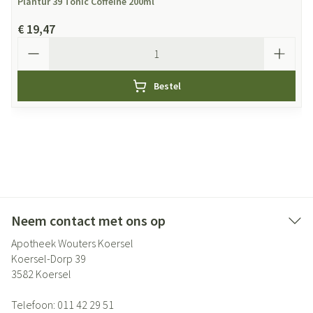
Plantur 39 Tonic Coffeine 200ml
€ 19,47
Aantal
Bestel
Neem contact met ons op
Apotheek Wouters Koersel
Koersel-Dorp 39
3582
Koersel
Telefoon:
011 42 29 51