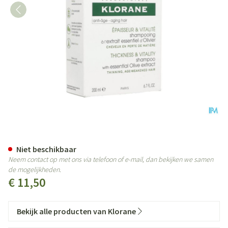
Klorane Capil. Sh Olijfboom 200
Niet beschikbaar
Neem contact op met ons via telefoon of e-mail, dan bekijken we samen
de mogelijkheden.
€ 11,50
Bekijk alle producten van Klorane