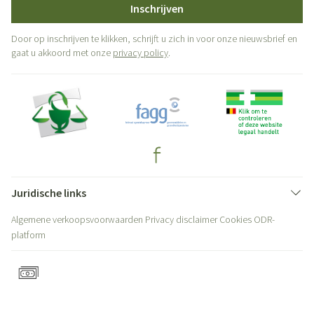
Inschrijven
Door op inschrijven te klikken, schrijft u zich in voor onze nieuwsbrief en
gaat u akkoord met onze
privacy policy
.
Juridische links
Algemene verkoopsvoorwaarden
Privacy disclaimer
Cookies
ODR-
platform