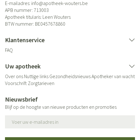
E-mailadres:
info@
apotheek-wouters.be
APB nummer:
713003
Apotheek titularis:
Leen Wouters
BTW nummer:
BE0457678860
Klantenservice
FAQ
Uw apotheek
Over ons
Nuttige links
Gezondheidsnieuws
Apotheker van wacht
Voorschrift
Zorgtarieven
Nieuwsbrief
Blijf op de hoogte van nieuwe producten en promoties
E-mail adres