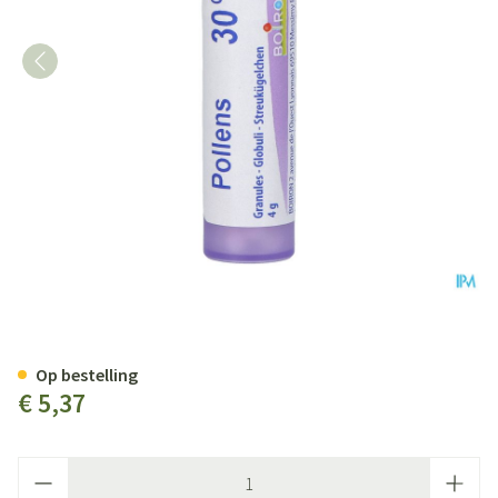
Pollens 30ch Gr 4g Boiron
Op bestelling
€ 5,37
Aantal