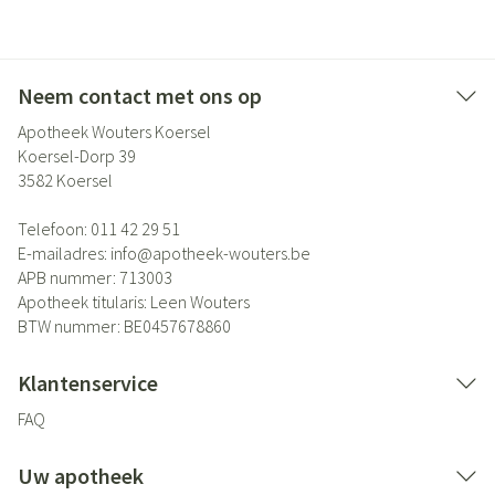
Neem contact met ons op
Apotheek Wouters Koersel
Koersel-Dorp 39
3582
Koersel
Telefoon:
011 42 29 51
E-mailadres:
info@
apotheek-wouters.be
APB nummer:
713003
Apotheek titularis:
Leen Wouters
BTW nummer:
BE0457678860
Klantenservice
FAQ
Uw apotheek