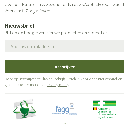
Over ons
Nuttige links
Gezondheidsnieuws
Apotheker van wacht
Voorschrift
Zorgtarieven
Nieuwsbrief
Blijf op de hoogte van nieuwe producten en promoties
E-mail adres
Inschrijven
Door op inschrijven te klikken, schrijft u zich in voor onze nieuwsbrief en
gaat u akkoord met onze
privacy policy
.