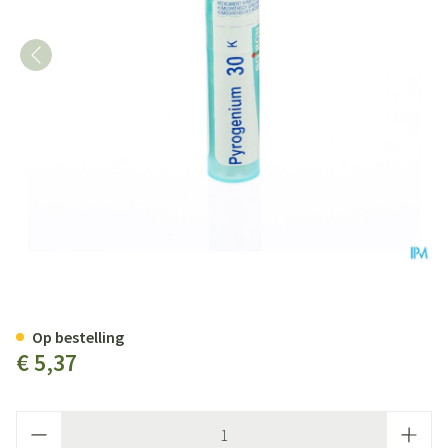
Pyrogenium 30k Gr 4g Boiron
Op bestelling
€ 5,37
Aantal