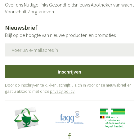
Over ons
Nuttige links
Gezondheidsnieuws
Apotheker van wacht
Voorschrift
Zorgtarieven
Nieuwsbrief
Blijf op de hoogte van nieuwe producten en promoties
E-mail adres
Inschrijven
Door op inschrijven te klikken, schrijft u zich in voor onze nieuwsbrief en
gaat u akkoord met onze
privacy policy
.