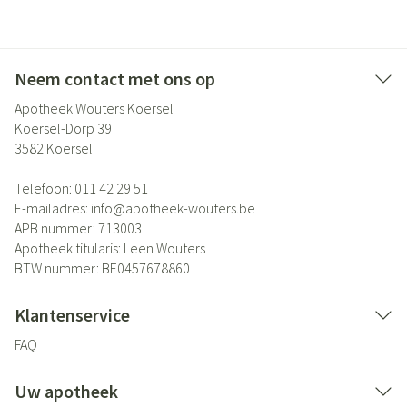
Neem contact met ons op
Apotheek Wouters Koersel
Koersel-Dorp 39
3582
Koersel
Telefoon:
011 42 29 51
E-mailadres:
info@
apotheek-wouters.be
APB nummer:
713003
Apotheek titularis:
Leen Wouters
BTW nummer:
BE0457678860
Klantenservice
FAQ
Uw apotheek