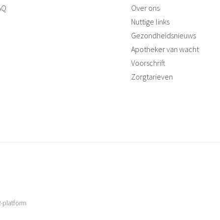
AQ
Over ons
Nuttige links
Gezondheidsnieuws
Apotheker van wacht
Voorschrift
Zorgtarieven
-platform