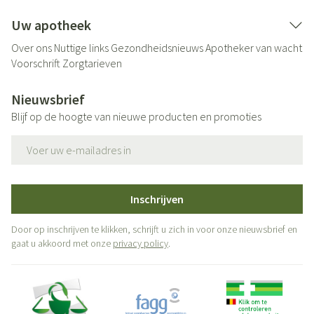
Uw apotheek
Over ons
Nuttige links
Gezondheidsnieuws
Apotheker van wacht
Voorschrift
Zorgtarieven
Nieuwsbrief
Blijf op de hoogte van nieuwe producten en promoties
E-mail adres
Inschrijven
Door op inschrijven te klikken, schrijft u zich in voor onze nieuwsbrief en
gaat u akkoord met onze
privacy policy
.