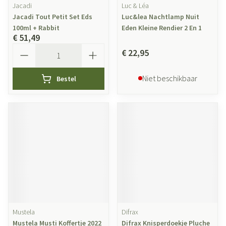
Jacadi
Luc & Léa
Jacadi Tout Petit Set Eds
Luc&lea Nachtlamp Nuit
100ml + Rabbit
Eden Kleine Rendier 2 En 1
€ 51,49
Aantal
€ 22,95
Niet beschikbaar
Bestel
Mustela
Difrax
Mustela Musti Koffertje 2022
Difrax Knisperdoekje Pluche