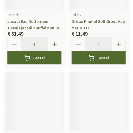
Jacadi
Difrax
Jacadi Eau De Senteur
Difrax Knuffel Soft Groot Aap
100ml+jacadi Knuffel Konijn
Mario 337
€ 51,49
€ 11,49
Aantal
Aantal
Bestel
Bestel