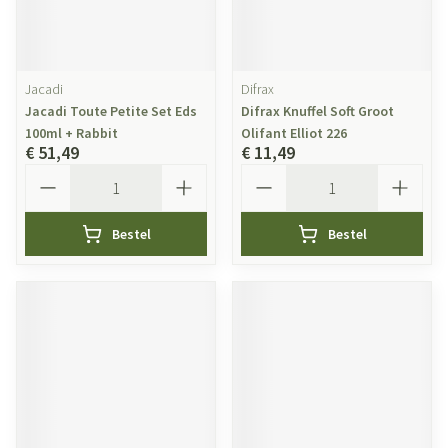
Jacadi
Difrax
Jacadi Toute Petite Set Eds
Difrax Knuffel Soft Groot
100ml + Rabbit
Olifant Elliot 226
€ 51,49
€ 11,49
Aantal
Aantal
Bestel
Bestel