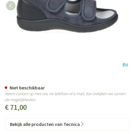
Tecnica 11 Comfort Grijs M 40 W
Niet beschikbaar
Neem contact op met ons via telefoon of e-mail, dan bekijken we samen
de mogelijkheden.
€ 71,00
Bekijk alle producten van Tecnica