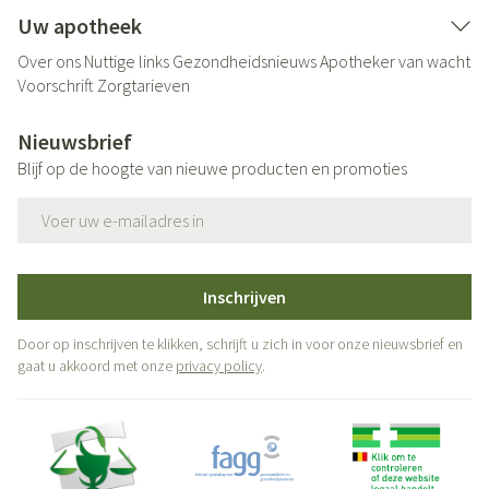
Uw apotheek
Over ons
Nuttige links
Gezondheidsnieuws
Apotheker van wacht
Voorschrift
Zorgtarieven
Nieuwsbrief
Blijf op de hoogte van nieuwe producten en promoties
E-mail adres
Inschrijven
Door op inschrijven te klikken, schrijft u zich in voor onze nieuwsbrief en
gaat u akkoord met onze
privacy policy
.