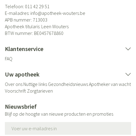
Telefoon:
011 42 29 51
E-mailadres:
info@
apotheek-wouters.be
APB nummer:
713003
Apotheek titularis:
Leen Wouters
BTW nummer:
BE0457678860
Klantenservice
FAQ
Uw apotheek
Over ons
Nuttige links
Gezondheidsnieuws
Apotheker van wacht
Voorschrift
Zorgtarieven
Nieuwsbrief
Blijf op de hoogte van nieuwe producten en promoties
E-mail adres