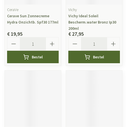
CeraVe
Vichy
Cerave Sun Zonnecreme
Vichy Ideal Soleil
Hydra Onzichtb. Spf30 177ml
Bescherm.water Bronz Ip30
200ml
€ 19,95
€ 27,95
Aantal
Aantal
Bestel
Bestel