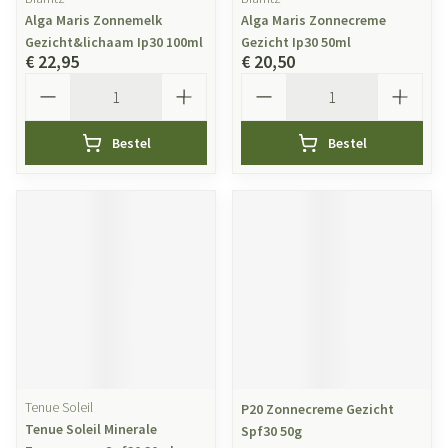
Alga Maris Zonnemelk
Alga Maris Zonnecreme
Gezicht&lichaam Ip30 100ml
Gezicht Ip30 50ml
€ 22,95
€ 20,50
Aantal
Aantal
Bestel
Bestel
Tenue Soleil
P20 Zonnecreme Gezicht
Tenue Soleil Minerale
Spf30 50g