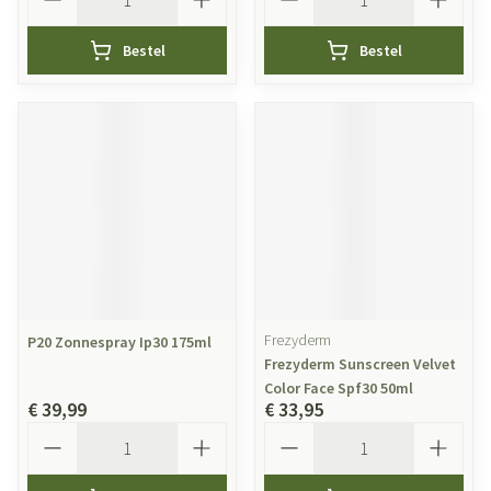
Bestel
Bestel
Frezyderm
P20 Zonnespray Ip30 175ml
Frezyderm Sunscreen Velvet
Color Face Spf30 50ml
€ 39,99
€ 33,95
Aantal
Aantal