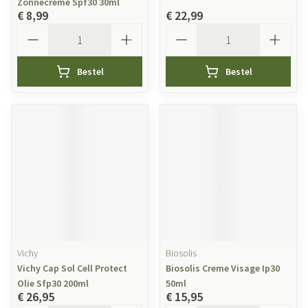
Zonnecreme Spf30 30ml
€ 8,99
€ 22,99
Aantal
Aantal
Bestel
Bestel
Vichy
Biosolis
Vichy Cap Sol Cell Protect
Biosolis Creme Visage Ip30
Olie Sfp30 200ml
50ml
€ 26,95
€ 15,95