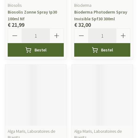
Biosolis
Bioderma
Biosolis Zonne Spray Ip30
Bioderma Photoderm Spray
100ml Nf
Invisible Spf30 300ml
€ 21,99
€ 32,00
Aantal
Aantal
Bestel
Bestel
Alga Maris, Laboratoires de
Alga Maris, Laboratoires de
Biarritz
Biarritz