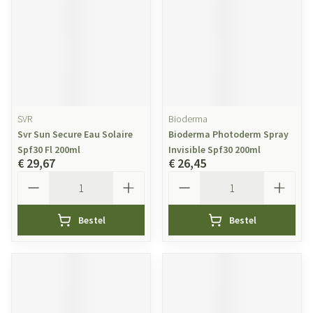
SVR
Bioderma
Svr Sun Secure Eau Solaire
Bioderma Photoderm Spray
Spf30 Fl 200ml
Invisible Spf30 200ml
€ 29,67
€ 26,45
Aantal
Aantal
Bestel
Bestel