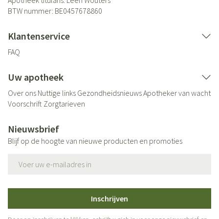
Apotheek titularis:
Leen Wouters
BTW nummer:
BE0457678860
Klantenservice
FAQ
Uw apotheek
Over ons
Nuttige links
Gezondheidsnieuws
Apotheker van wacht
Voorschrift
Zorgtarieven
Nieuwsbrief
Blijf op de hoogte van nieuwe producten en promoties
E-mail adres
Inschrijven