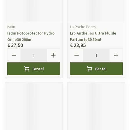
Isdin
La Roche Posay
Isdin Fotoprotector Hydro
Lrp Anthelios Ultra Fluide
Oil Ip30 200ml
Parfum Ip30 50ml
€ 37,50
€ 23,95
Aantal
Aantal
Bestel
Bestel