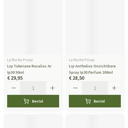
La Roche Posay
La Roche Posay
Lrp Toleriane Rosaliac Ar
Lrp Anthelios Onzichtbare
Ip30 50ml
Spray Ip30 Parfum 200ml
€ 29,95
€ 28,50
Aantal
Aantal
Bestel
Bestel