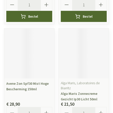
Aantal
Aantal
Bestel
Bestel
Alga Maris, Laboratoires de
Avene Zon Spf30 Mist Hoge
Biarritz
Bescherming 150ml
Alga Maris Zonnecreme
Gezicht Ip30 Licht 50ml
€ 28,90
€ 21,50
Aantal
Aantal