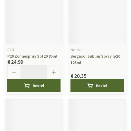
P20
Noreva
P20 Zonnespray Spf20 85ml
Bergasol Sublim Spray Ip20
€ 24,99
125ml
Aantal
€ 20,35
Bestel
Bestel