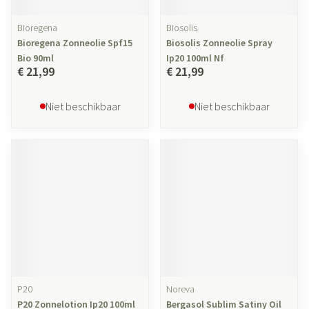
Bioregena
Biosolis
Bioregena Zonneolie Spf15
Biosolis Zonneolie Spray
Bio 90ml
Ip20 100ml Nf
€ 21,99
€ 21,99
Niet beschikbaar
Niet beschikbaar
P20
Noreva
P20 Zonnelotion Ip20 100ml
Bergasol Sublim Satiny Oil