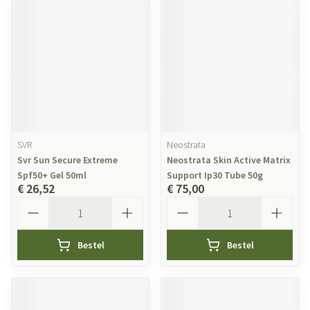
SVR
Neostrata
Svr Sun Secure Extreme
Neostrata Skin Active Matrix
Spf50+ Gel 50ml
Support Ip30 Tube 50g
€ 26,52
€ 75,00
Aantal
Aantal
Bestel
Bestel