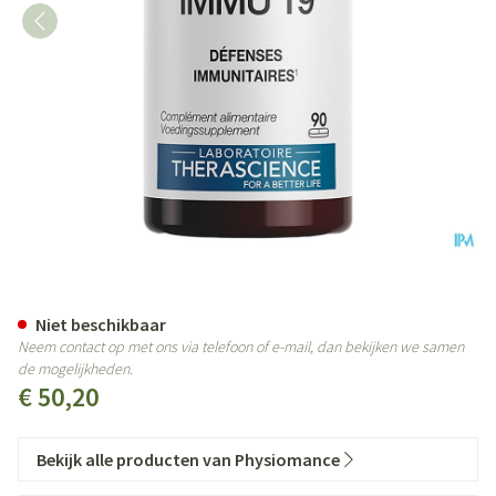
Immu 19 Comp 90 Physiomance
Niet beschikbaar
Neem contact op met ons via telefoon of e-mail, dan bekijken we samen
de mogelijkheden.
€ 50,20
Bekijk alle producten van Physiomance