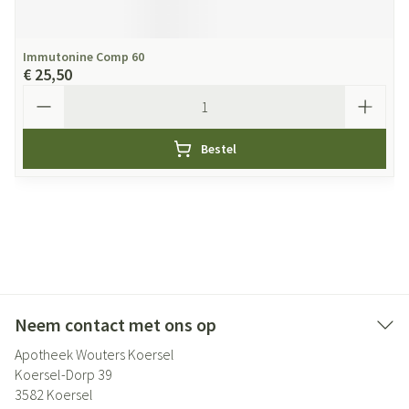
Immutonine Comp 60
€ 25,50
Aantal
Bestel
Neem contact met ons op
Apotheek Wouters Koersel
Koersel-Dorp 39
3582
Koersel