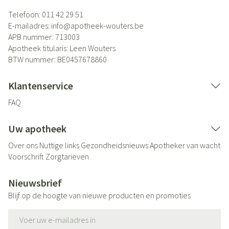
Telefoon:
011 42 29 51
E-mailadres:
info@
apotheek-wouters.be
APB nummer:
713003
Apotheek titularis:
Leen Wouters
BTW nummer:
BE0457678860
Klantenservice
FAQ
Uw apotheek
Over ons
Nuttige links
Gezondheidsnieuws
Apotheker van wacht
Voorschrift
Zorgtarieven
Nieuwsbrief
Blijf op de hoogte van nieuwe producten en promoties
E-mail adres