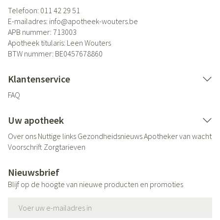
Telefoon:
011 42 29 51
E-mailadres:
info@
apotheek-wouters.be
APB nummer:
713003
Apotheek titularis:
Leen Wouters
BTW nummer:
BE0457678860
Klantenservice
FAQ
Uw apotheek
Over ons
Nuttige links
Gezondheidsnieuws
Apotheker van wacht
Voorschrift
Zorgtarieven
Nieuwsbrief
Blijf op de hoogte van nieuwe producten en promoties
E-mail adres