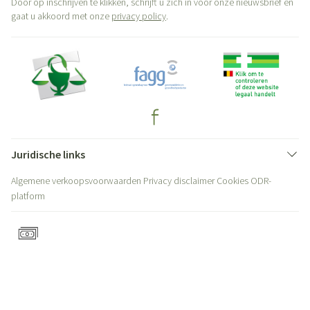
Door op inschrijven te klikken, schrijft u zich in voor onze nieuwsbrief en
gaat u akkoord met onze
privacy policy
.
Juridische links
Algemene verkoopsvoorwaarden
Privacy disclaimer
Cookies
ODR-
platform