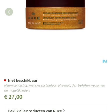
Nuxe Reve De Miel Scrub Gour
Niet beschikbaar
Neem contact op met ons via telefoon of e-mail, dan bekijken we samen
de mogelijkheden.
€ 27,00
Bekijk alle producten van Nuxe