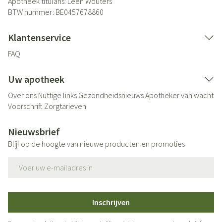
Apotheek titularis:
Leen Wouters
BTW nummer:
BE0457678860
Klantenservice
FAQ
Uw apotheek
Over ons
Nuttige links
Gezondheidsnieuws
Apotheker van wacht
Voorschrift
Zorgtarieven
Nieuwsbrief
Blijf op de hoogte van nieuwe producten en promoties
E-mail adres
Inschrijven