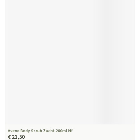
Avene Body Scrub Zacht 200ml Nf
€ 21,50