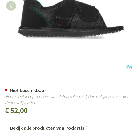
Podartis Terapes Zwart 43-44
Niet beschikbaar
Neem contact op met ons via telefoon of e-mail, dan bekijken we samen
de mogelijkheden.
€ 52,00
Bekijk alle producten van Podartis