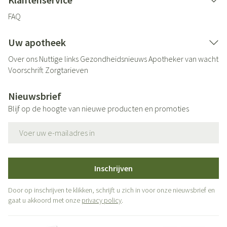
FAQ
Uw apotheek
Over ons
Nuttige links
Gezondheidsnieuws
Apotheker van wacht
Voorschrift
Zorgtarieven
Nieuwsbrief
Blijf op de hoogte van nieuwe producten en promoties
E-mail adres
Inschrijven
Door op inschrijven te klikken, schrijft u zich in voor onze nieuwsbrief en
gaat u akkoord met onze
privacy policy
.