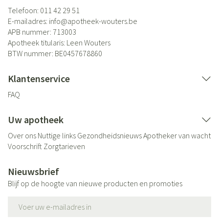
Telefoon:
011 42 29 51
E-mailadres:
info@
apotheek-wouters.be
APB nummer:
713003
Apotheek titularis:
Leen Wouters
BTW nummer:
BE0457678860
Klantenservice
FAQ
Uw apotheek
Over ons
Nuttige links
Gezondheidsnieuws
Apotheker van wacht
Voorschrift
Zorgtarieven
Nieuwsbrief
Blijf op de hoogte van nieuwe producten en promoties
E-mail adres