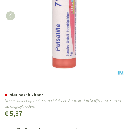
Pulsatilla 7ch Gr 4g Boiron
Niet beschikbaar
Neem contact op met ons via telefoon of e-mail, dan bekijken we samen
de mogelijkheden.
€ 5,37