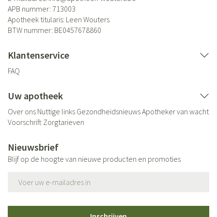
APB nummer:
713003
Apotheek titularis:
Leen Wouters
BTW nummer:
BE0457678860
Klantenservice
FAQ
Uw apotheek
Over ons
Nuttige links
Gezondheidsnieuws
Apotheker van wacht
Voorschrift
Zorgtarieven
Nieuwsbrief
Blijf op de hoogte van nieuwe producten en promoties
E-mail adres
Inschrijven