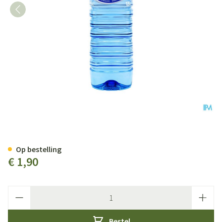
Soria Monte Pinos Bergwater 1,
Op bestelling
€ 1,90
Aantal
Bestel