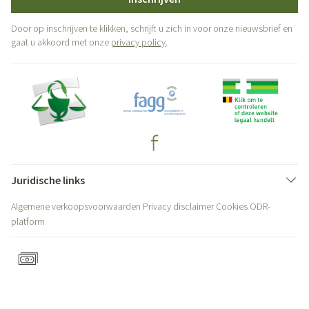
Door op inschrijven te klikken, schrijft u zich in voor onze nieuwsbrief en
gaat u akkoord met onze
privacy policy
.
Juridische links
Algemene verkoopsvoorwaarden
Privacy disclaimer
Cookies
ODR-
platform