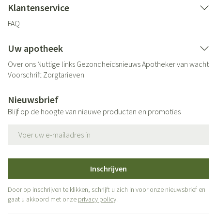
Klantenservice
FAQ
Uw apotheek
Over ons
Nuttige links
Gezondheidsnieuws
Apotheker van wacht
Voorschrift
Zorgtarieven
Nieuwsbrief
Blijf op de hoogte van nieuwe producten en promoties
E-mail adres
Inschrijven
Door op inschrijven te klikken, schrijft u zich in voor onze nieuwsbrief en
gaat u akkoord met onze
privacy policy
.