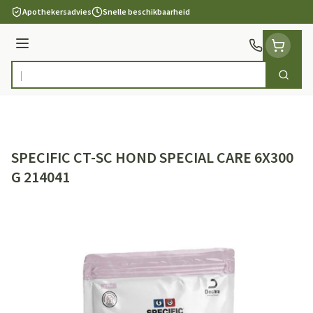
Ga naar de inhoud
Apothekersadvies
Snelle beschikbaarheid
Menu
Zoek
Product, merk, categorie...
SPECIFIC CT-SC HOND SPECIAL CARE 6X300
G 214041