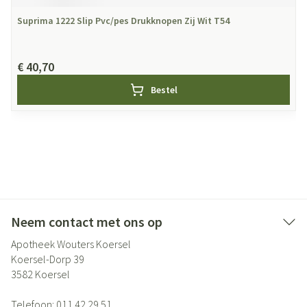
Suprima 1222 Slip Pvc/pes Drukknopen Zij Wit T54
€ 40,70
Bestel
Neem contact met ons op
Apotheek Wouters Koersel
Koersel-Dorp 39
3582
Koersel
Telefoon:
011 42 29 51