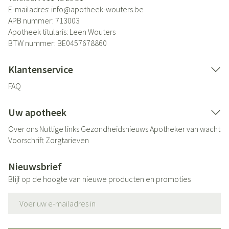
E-mailadres:
info@
apotheek-wouters.be
APB nummer:
713003
Apotheek titularis:
Leen Wouters
BTW nummer:
BE0457678860
Klantenservice
FAQ
Uw apotheek
Over ons
Nuttige links
Gezondheidsnieuws
Apotheker van wacht
Voorschrift
Zorgtarieven
Nieuwsbrief
Blijf op de hoogte van nieuwe producten en promoties
E-mail adres