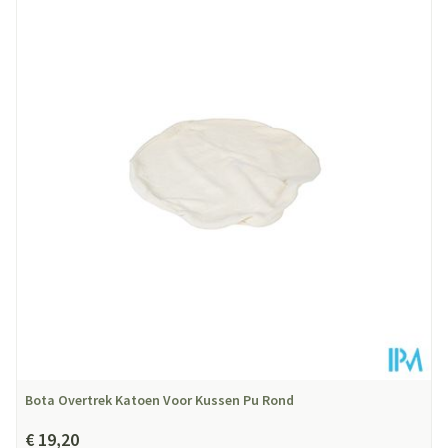
Lengte
300 mm
Diepte
40 mm
Behoud
Kamertemperatuur (15°C - 25°C)
Bota Overtrek Katoen Voor Kussen Pu Rond
€ 19,20