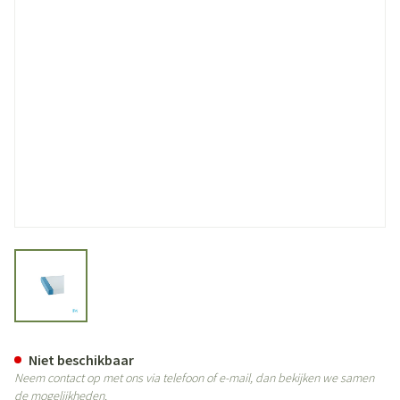
View larger image
Suprima 3526 Matrasbescherme
Niet beschikbaar
Neem contact op met ons via telefoon of e-mail, dan bekijken we samen
de mogelijkheden.