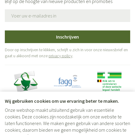
Blijf op de hoogte van nieuwe producten en promoties
E-mail adres
Inschrijven
Door op inschrijven te klikken, schrijft u zich in voor onze nieuwsbrief en
gaat u akkoord met onze
privacy policy
.
Wij gebruiken cookies om uw ervaring beter te maken.
Onze webshop maakt uitsluitend gebruik van essentiële
Juridische links
cookies. Deze cookies zijn noodzakelijk om onze website te
laten functioneren. We maken geen gebruik van andere soorten
cookies; daarom bieden we geen mogelijkheid om cookies te