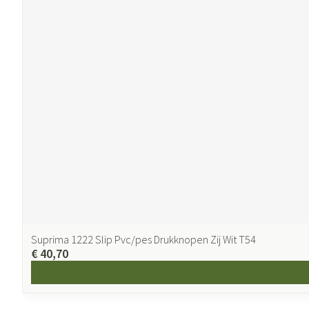
Suprima 1222 Slip Pvc/pes Drukknopen Zij Wit T54
€ 40,70