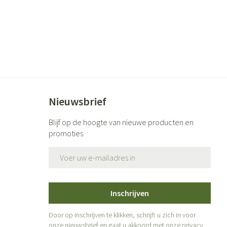
Nieuwsbrief
Blijf op de hoogte van nieuwe producten en
promoties
E-mail adres
Inschrijven
Door op inschrijven te klikken, schrijft u zich in voor
onze nieuwsbrief en gaat u akkoord met onze
privacy