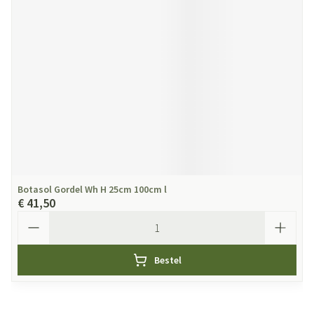
Botasol Gordel Wh H 25cm 100cm l
€ 41,50
Aantal
Bestel