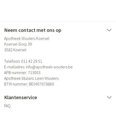
Neem contact met ons op
Apotheek Wouters Koersel
Koersel-Dorp 39
3582
Koersel
Telefoon:
011 42 29 51
E-mailadres:
info@
apotheek-wouters.be
APB nummer:
713003
Apotheek titularis:
Leen Wouters
BTW nummer:
BE0457678860
Klantenservice
FAQ