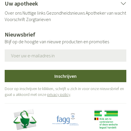
Uw apotheek
Over ons
Nuttige links
Gezondheidsnieuws
Apotheker van wacht
Voorschrift
Zorgtarieven
Nieuwsbrief
Blijf op de hoogte van nieuwe producten en promoties
E-mail adres
Inschrijven
Door op inschrijven te klikken, schrijft u zich in voor onze nieuwsbrief en
gaat u akkoord met onze
privacy policy
.