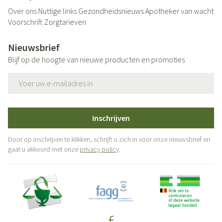
Over ons
Nuttige links
Gezondheidsnieuws
Apotheker van wacht
Voorschrift
Zorgtarieven
Nieuwsbrief
Blijf op de hoogte van nieuwe producten en promoties
E-mail adres
Inschrijven
Door op inschrijven te klikken, schrijft u zich in voor onze nieuwsbrief en
gaat u akkoord met onze
privacy policy
.