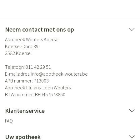
Neem contact met ons op
Apotheek Wouters Koersel
Koersel-Dorp 39
3582
Koersel
Telefoon:
011 42 29 51
E-mailadres:
info@
apotheek-wouters.be
APB nummer:
713003
Apotheek titularis:
Leen Wouters
BTW nummer:
BE0457678860
Klantenservice
FAQ
Uw apotheek