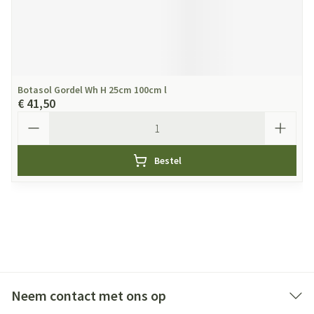
Botasol Gordel Wh H 25cm 100cm l
€ 41,50
Aantal
Bestel
Neem contact met ons op