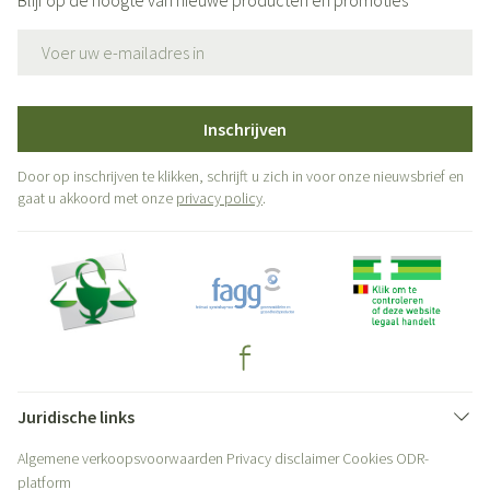
Blijf op de hoogte van nieuwe producten en promoties
E-mail adres
Inschrijven
Door op inschrijven te klikken, schrijft u zich in voor onze nieuwsbrief en
gaat u akkoord met onze
privacy policy
.
Juridische links
Algemene verkoopsvoorwaarden
Privacy disclaimer
Cookies
ODR-
platform